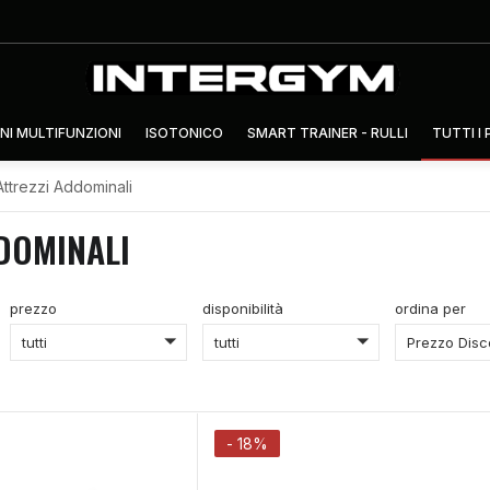
NI MULTIFUNZIONI
ISOTONICO
SMART TRAINER - RULLI
TUTTI I
Attrezzi Addominali
DOMINALI
prezzo
disponibilità
ordina per
tutti
tutti
- 18%