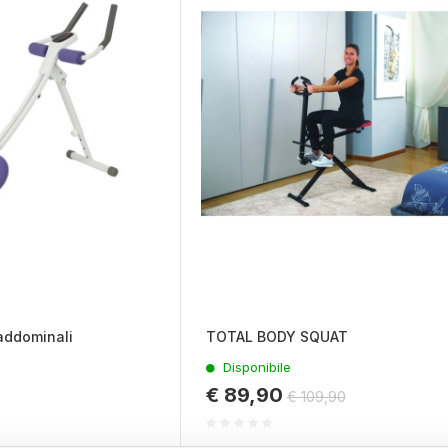
 addominali
TOTAL BODY SQUAT
Disponibile
€ 89,90
€ 109,90