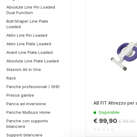
Absolute Line Pin Loaded
Dual Function
Butt·Shaper Line Plate
Loaded
Aktiv Line Pin Loaded
Aktiv Line Plate Loaded
Avant Line Plate Loaded
Absolute Line Plate Loaded
Stazioni All in One
Rack
Panche professionali / GHD
Pressa gambe
AB FIT Attrezzo per
Panca ad inversione
Disponibile
Panche Multiuso Home
€ 99,90
Panche con supporto
€ 119,90
bilanciere
Supporti bilanciere