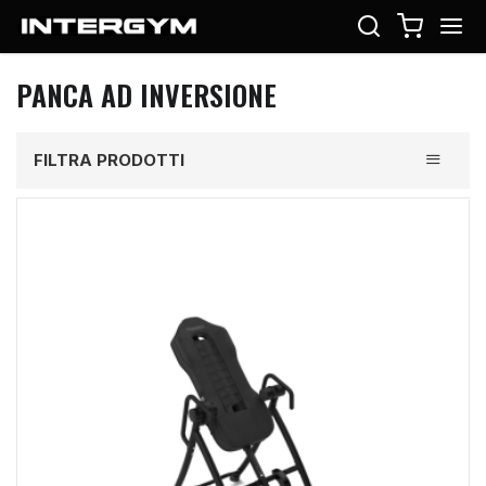
PANCA AD INVERSIONE
Toggle
FILTRA PRODOTTI
navigati