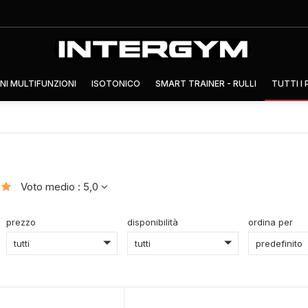
NI MULTIFUNZIONI
ISOTONICO
SMART TRAINER - RULLI
TUTTI I
Voto medio : 5,0
prezzo
disponibilità
ordina per
tutti
tutti
predefinito