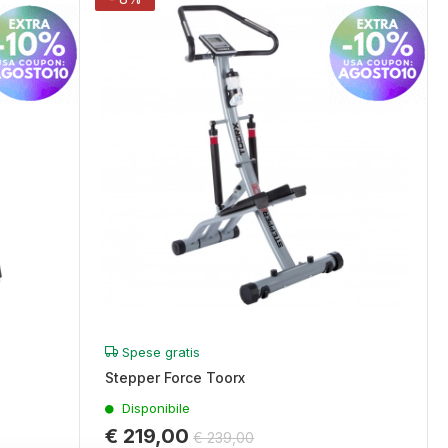
Spese gratis
Stepper Force Toorx
Disponibile
€ 219,00
€ 239,00