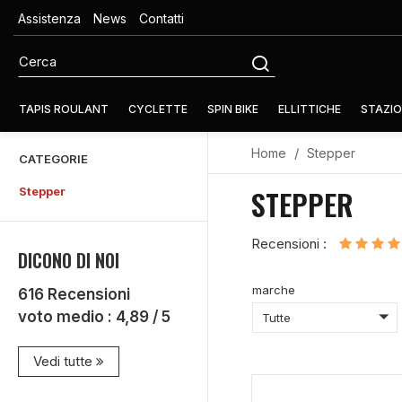
Assistenza
News
Contatti
TAPIS ROULANT
CYCLETTE
SPIN BIKE
ELLITTICHE
STAZIO
Home
Stepper
CATEGORIE
STEPPER
Stepper
Recensioni :
DICONO DI NOI
marche
616
Recensioni
voto medio :
4,89
/ 5
Tutte
Vedi tutte