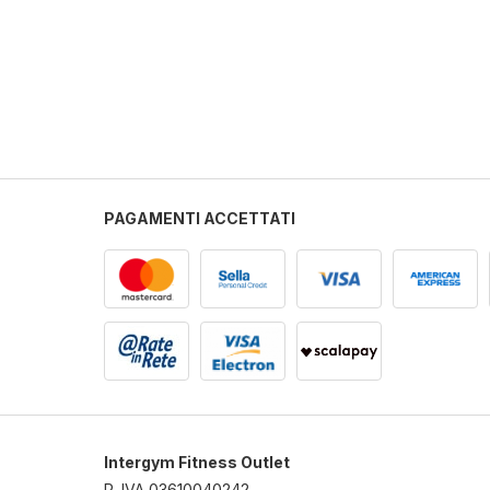
PAGAMENTI ACCETTATI
Intergym Fitness Outlet
P. IVA 03610040242