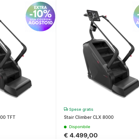
Spese gratis
000 TFT
Stair Climber CLX 8000
Disponibile
€ 4.499,00