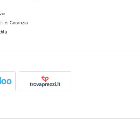
zia
li di Garanzia
dita