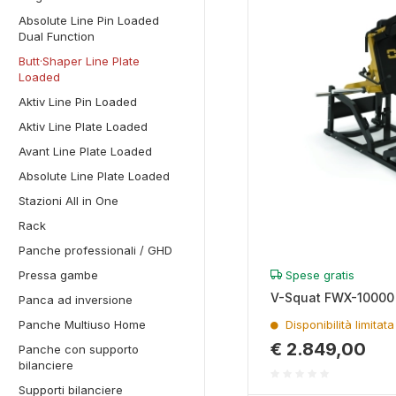
Absolute Line Pin Loaded
Dual Function
Butt·Shaper Line Plate
Loaded
Aktiv Line Pin Loaded
Aktiv Line Plate Loaded
Avant Line Plate Loaded
Absolute Line Plate Loaded
Stazioni All in One
Rack
Panche professionali / GHD
Spese gratis
Pressa gambe
V-Squat FWX-10000
Panca ad inversione
Disponibilità limitata
Panche Multiuso Home
€ 2.849,00
Panche con supporto
bilanciere
Supporti bilanciere