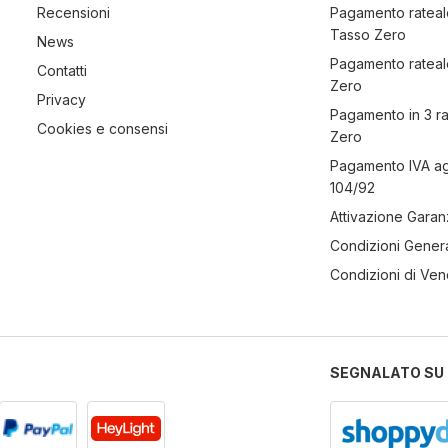
Recensioni
Pagamento rateal
Tasso Zero
News
Pagamento rateal
Contatti
Zero
Privacy
Pagamento in 3 r
Cookies e consensi
Zero
Pagamento IVA a
104/92
Attivazione Garan
Condizioni Genera
Condizioni di Ven
SEGNALATO SU