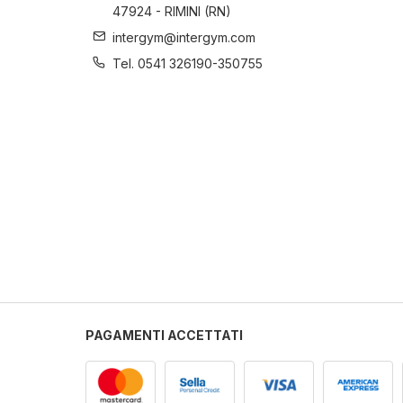
47924 - RIMINI (RN)
intergym@intergym.com
Tel. 0541 326190-350755
PAGAMENTI ACCETTATI