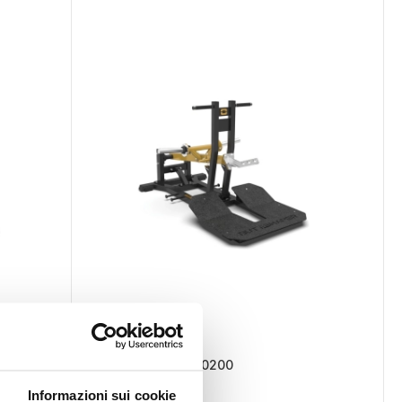
Spese gratis
Belt Squat FWX-10200
Sold out
Informazioni sui cookie