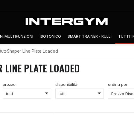
NI MULTIFUNZIONI
ISOTONICO
SMART TRAINER - RULLI
TUTTI I
Butt·Shaper Line Plate Loaded
 LINE PLATE LOADED
prezzo
disponibilità
ordina per
tutti
tutti