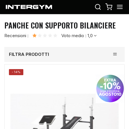
PANCHE CON SUPPORTO BILANCIERE
Recensioni :
Voto medio : 1,0
Toggle
FILTRA PRODOTTI
navigati
- 14%