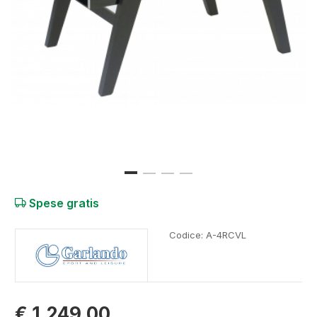
Spese gratis
Codice:
A-4RCVL
€ 1.249,00