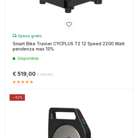
Spese gratis
Smart Bike Trainer CYCPLUS T2 12 Speed 2200 Watt
pendenza max 15%
Disponibile
€ 519,00
€ 799,00
- 42%