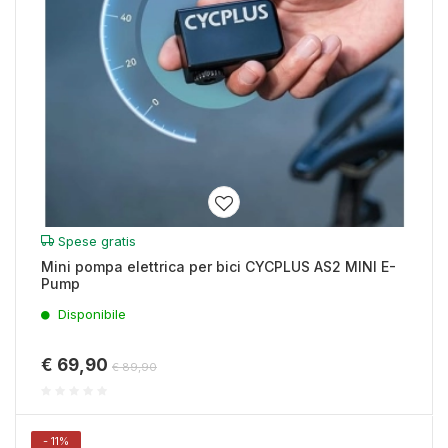
Spese gratis
Mini pompa elettrica per bici CYCPLUS AS2 MINI E-
Pump
Disponibile
€ 69,90
€ 89,90
- 11%