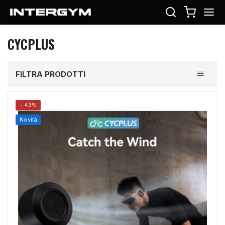
CYCPLUS
Toggle
FILTRA PRODOTTI
navigati
- 43%
Novità