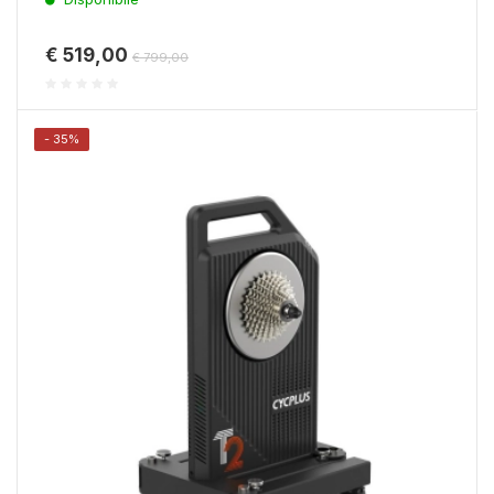
€ 519,00
€ 799,00
- 35%