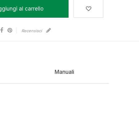
giungi al carrello
Recensisci
Manuali