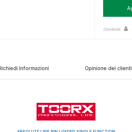
Ag
Condividi
Richiedi Informazioni
Opinione dei clienti
ABSOLUTE LINE PIN LOADED SINGLE FUNCTION