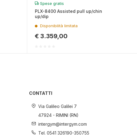
Spese gratis
PLX-8400 Assisted pull up/chin
up/dip
Disponibilità limitata
€ 3.359,00
CONTATTI
Via Galileo Galilei 7
47924 - RIMINI (RN)
intergym@intergym.com
Tel. 0541 326190-350755