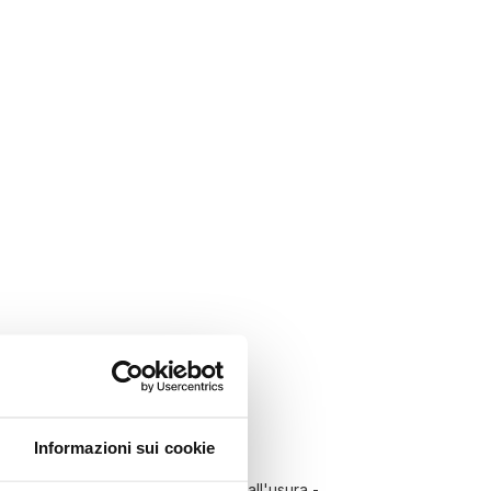
Informazioni sui cookie
rrimento ed eccellente resistenza all'usura -