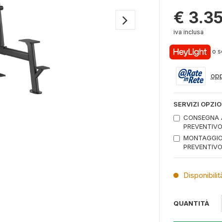
€ 3.3
iva inclusa
o sc
op
SERVIZI OPZIO
CONSEGNA A
PREVENTIVO 
MONTAGGIO 
PREVENTIVO 
Disponibilit
QUANTITÀ