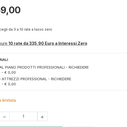
59,00
egli da 3 a 10 rate a tasso zero
pure
10 rate da 335,90 Euro a Interessi Zero
NALI
L PIANO PRODOTTI PROFESSIONALI - RICHIEDERE
- € 0,00
ATTREZZI PROFESSIONAL - RICHIEDERE
- € 0,00
à limitata