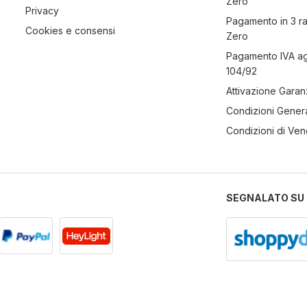
Zero
Privacy
Pagamento in 3 r
Cookies e consensi
Zero
Pagamento IVA a
104/92
Attivazione Garan
Condizioni Genera
Condizioni di Ven
SEGNALATO SU