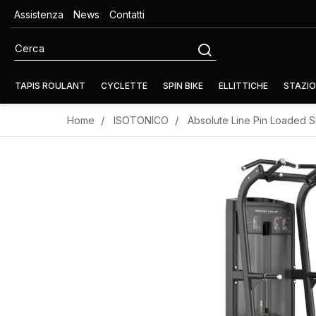
Assistenza
News
Contatti
TAPIS ROULANT
CYCLETTE
SPIN BIKE
ELLITTICHE
STAZIO
Home
ISOTONICO
Absolute Line Pin Loaded S