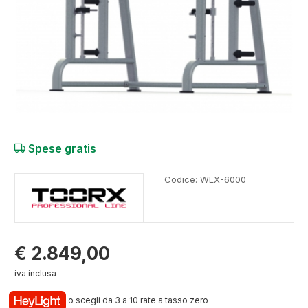
Spese gratis
Codice:
WLX-6000
€ 2.849,00
iva inclusa
o scegli da 3 a 10 rate a tasso zero