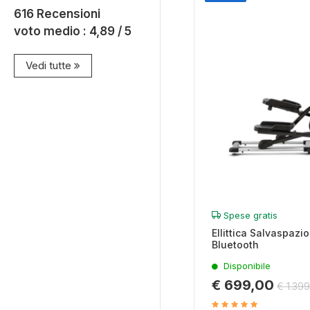
616
Recensioni
voto medio :
4,89
/ 5
Vedi tutte
Spese gratis
Ellittica Salvaspaz
Bluetooth
Disponibile
€ 699,00
€ 1.39