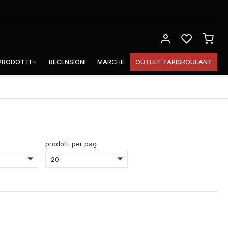
 PRODOTTI
RECENSIONI
MARCHE
OUTLET TAPISROULANT
prodotti per pag
20