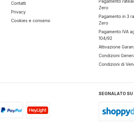
Pagamento rateal
Contatti
Zero
Privacy
Pagamento in 3 r
Cookies e consensi
Zero
Pagamento IVA a
104/92
Attivazione Garan
Condizioni Genera
Condizioni di Ven
SEGNALATO SU