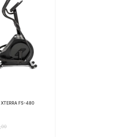
io XTERRA FS-480
9,00