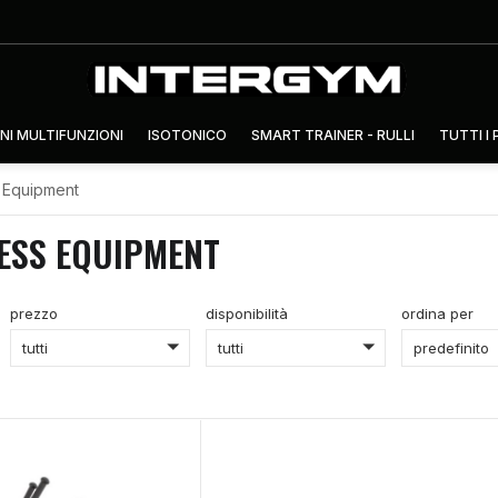
NI MULTIFUNZIONI
ISOTONICO
SMART TRAINER - RULLI
TUTTI I
 Equipment
ESS EQUIPMENT
prezzo
disponibilità
ordina per
tutti
tutti
predefinito