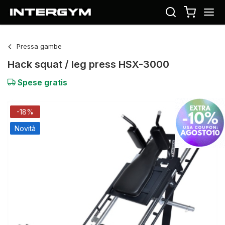
Pressa gambe
Hack squat / leg press HSX-3000
Spese gratis
-18%
Novità