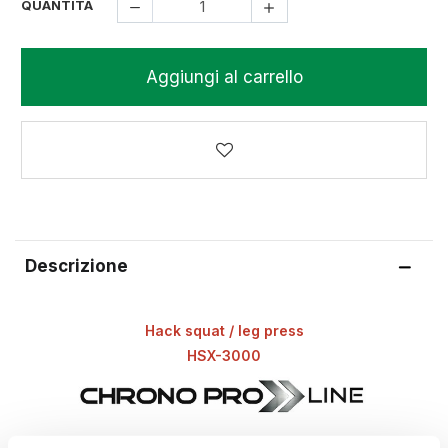
QUANTITÀ
Aggiungi al carrello
Descrizione
Hack squat / leg press
HSX-3000