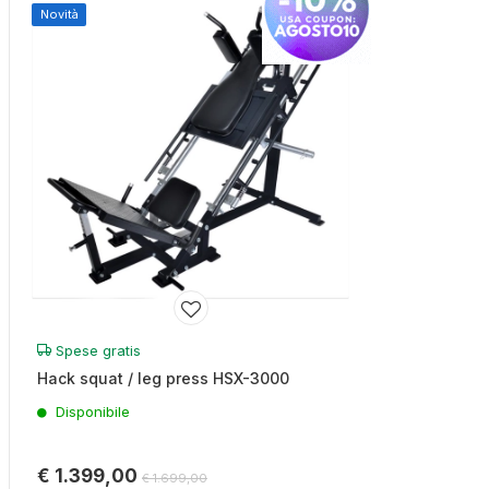
Novità
Spese gratis
Hack squat / leg press HSX-3000
Disponibile
€ 1.399,00
€ 1.699,00