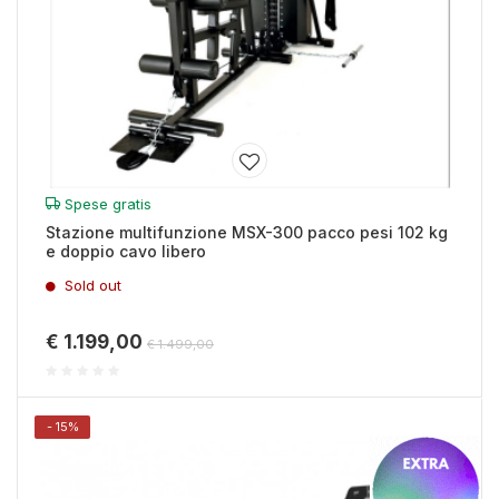
Spese gratis
Stazione multifunzione MSX-300 pacco pesi 102 kg
e doppio cavo libero
Sold out
€ 1.199,00
€ 1.499,00
- 15%