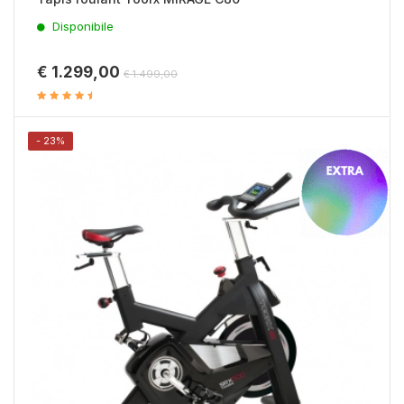
Disponibile
€ 1.299,00
€ 1.499,00
- 23%