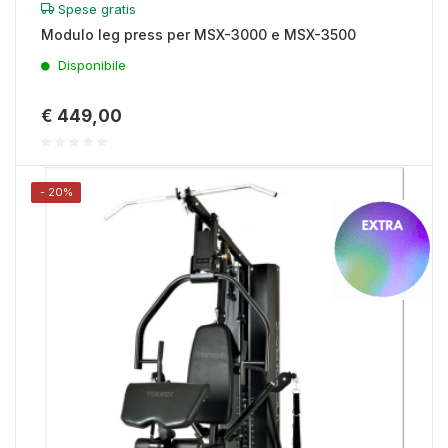
Spese gratis
Modulo leg press per MSX-3000 e MSX-3500
Disponibile
€ 449,00
- 20%