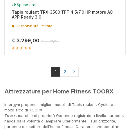
Spese gratis
Tapis roulant TRX-3500 TFT 4.5/7.0 HP motore AC
APP Ready 3.0
Disponibilità limitata
€ 3.299,00
€ 3.599,00
1
2
Attrezzature per Home Fitness TOORX
Intergym propone i migliori modelli di Tapis roulant, Cyclette e
molto altro di TOORX.
Toorx
, marchio di proprietà Garlando registrato a livello europeo,
nasce dalla volontà di ampliare ulteriormente il suo orizzonte,
partendo dal settore dell’home fitness. Caratteristiche peculiari