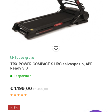
Spese gratis
TRX-POWER COMPACT S HRC salvaspazio, APP
Ready 3.0
Disponibile
€ 1.199,00
€ 1.499,00
- 13%