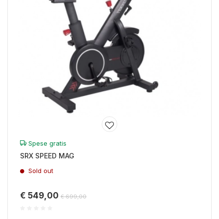
Spese gratis
SRX SPEED MAG
Sold out
€ 549,00
€ 699,00