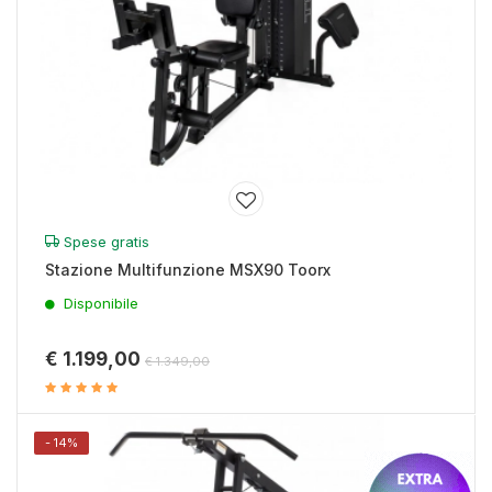
Spese gratis
Stazione Multifunzione MSX90 Toorx
Disponibile
€ 1.199,00
€ 1.349,00
- 14%