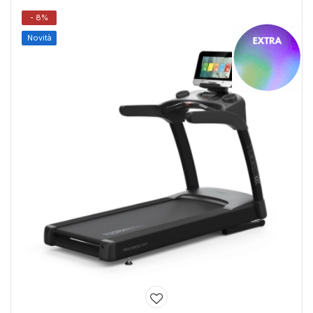
- 8%
Novità