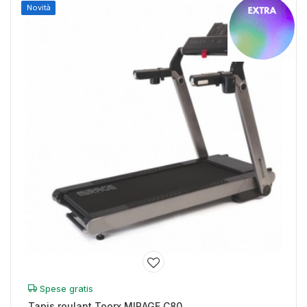
Novità
Spese gratis
Tapis roulant Toorx MIRAGE C80