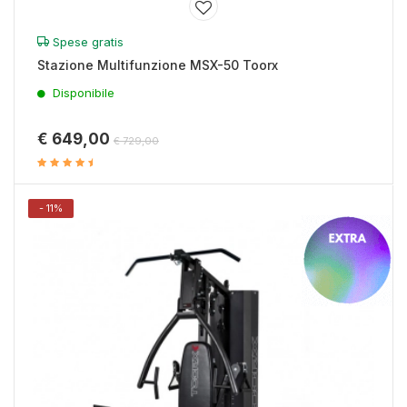
Spese gratis
Stazione Multifunzione MSX-50 Toorx
Disponibile
€ 649,00
€ 729,00
- 11%