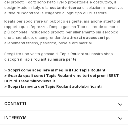
dei prodotti Toorx sono l'alto livello progettuale e costruttivo, il
design Made in Italy, e la
costante ricerca
di soluzioni innovative,
al fine di incontrare le esigenze di ogni tipo di utilizzatore.
Ideata per soddisfare un pubblico esigente, ma anche attento al
rapporto qualità/prezzo, l'ampia gamma Toorx si rende sempre
più completa, includendo prodotti per allenamento sia aerobico
che anaerobico, e comprendendo
attrezzi e accessori
per
allenamenti fitness, pesistica, boxe e arti marziali.
Scegli tra una vasta gamma di
Tapis Roulant
sul nostro shop
o
scopri il Tapis roulant su misura per te
!
> Scopri come scegliere al meglio il tuo Tapis Roulant
> Guarda quali sono i Tapis Roulant vincitori dei premi BEST
BUY
di
Treadmillreviews.it
> Scopri la novità dei Tapis Roulant autolubrificanti
CONTATTI
INTERGYM