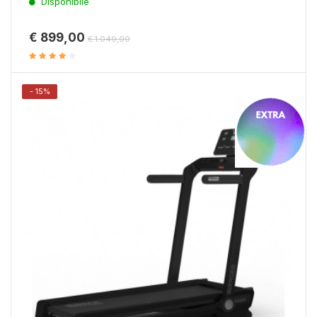
Disponibile
€ 899,00
€ 1.049,00
- 15%