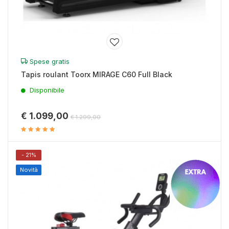
Spese gratis
Tapis roulant Toorx MIRAGE C60 Full Black
Disponibile
€ 1.099,00
€ 1.299,00
- 21%
Novità