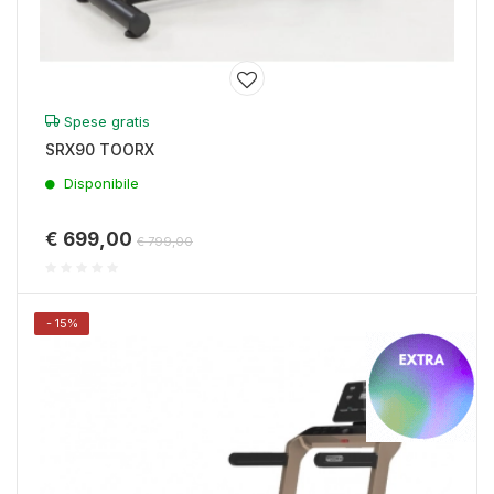
Spese gratis
SRX90 TOORX
Disponibile
€ 699,00
€ 799,00
- 15%