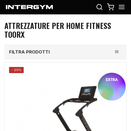
ATTREZZATURE PER HOME FITNESS
TOORX
Toggle
FILTRA PRODOTTI
navigati
- 20%