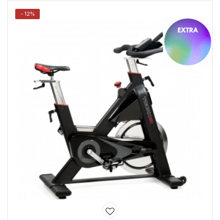
- 12%