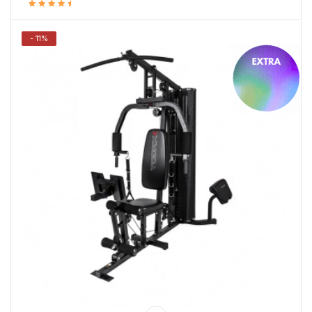
- 11%