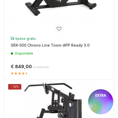
Spese gratis
SRX-500 Chrono Line Toorx-APP Ready 3.0
Disponibile
€ 849,00
€ 1.099,00
- 12%