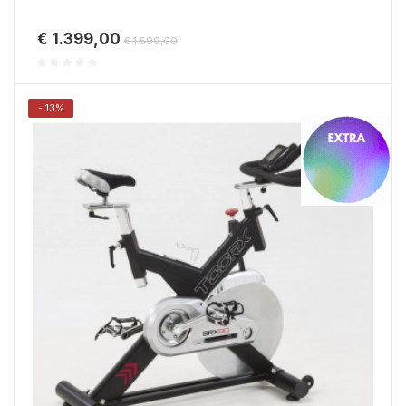
€ 1.399,00
€ 1.599,00
- 13%