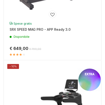
Spese gratis
SRX SPEED MAG PRO - APP Ready 3.0
Disponibile
€ 649,00
€ 799,00
- 10%