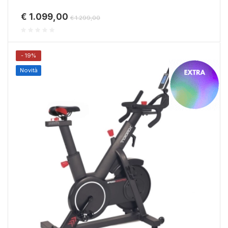
€ 1.099,00
€ 1.299,00
- 19%
Novità