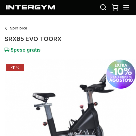
Spin bike
SRX65 EVO TOORX
Spese gratis
-11%