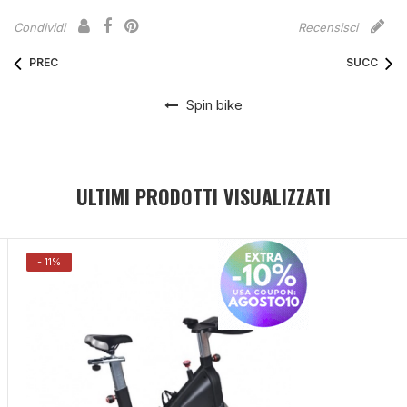
raccolto dal suo utilizzo dei loro servizi.
Condividi
Recensisci
PREC
SUCC
Spin bike
ULTIMI PRODOTTI VISUALIZZATI
- 11%